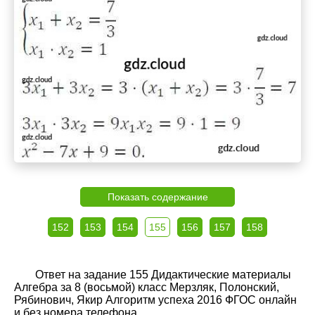
Показать содержание
152
153
154
155
156
157
158
Ответ на задание 155 Дидактические материалы
Алгебра за 8 (восьмой) класс Мерзляк, Полонский,
Рябинович, Якир Алгоритм успеха 2016 ФГОС онлайн
и без номера телефона.