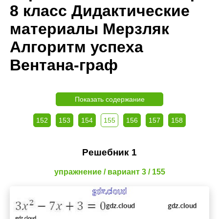
8 класс Дидактические
материалы Мерзляк
Алгоритм успеха
Вентана-граф
Показать содержание
152
153
154
155
156
157
158
Решебник 1
упражнение / вариант 3 / 155