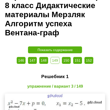
8 класс Дидактические
материалы Мерзляк
Алгоритм успеха
Вентана-граф
Показать содержание
146
147
148
149
150
151
152
Решебник 1
упражнение / вариант 3 / 149