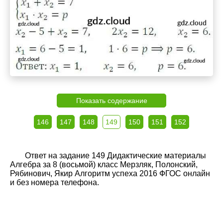
Показать содержание
146
147
148
149
150
151
152
Ответ на задание 149 Дидактические материалы
Алгебра за 8 (восьмой) класс Мерзляк, Полонский,
Рябинович, Якир Алгоритм успеха 2016 ФГОС онлайн
и без номера телефона.