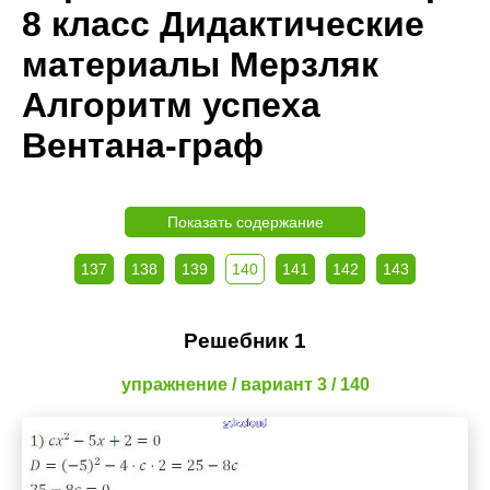
8 класс Дидактические
материалы Мерзляк
Алгоритм успеха
Вентана-граф
Показать содержание
137
138
139
140
141
142
143
Решебник 1
упражнение / вариант 3 / 140