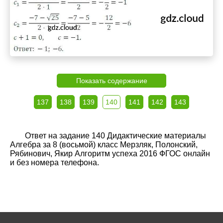
Показать содержание
137
138
139
140
141
142
143
Ответ на задание 140 Дидактические материалы
Алгебра за 8 (восьмой) класс Мерзляк, Полонский,
Рябинович, Якир Алгоритм успеха 2016 ФГОС онлайн
и без номера телефона.