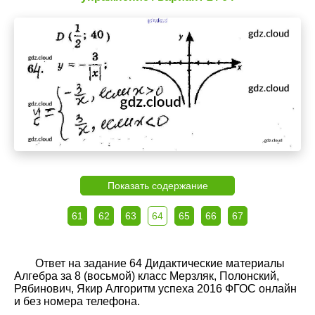
Показать содержание
61
62
63
64
65
66
67
Ответ на задание 64 Дидактические материалы
Алгебра за 8 (восьмой) класс Мерзляк, Полонский,
Рябинович, Якир Алгоритм успеха 2016 ФГОС онлайн
и без номера телефона.