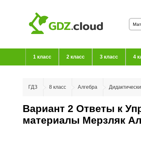
1 класс
2 класс
3 класс
4 к
ГДЗ
8 класс
Алгебра
Дидактическ
Вариант 2 Ответы к Уп
материалы Мерзляк Ал