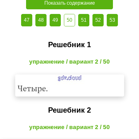
Показать содержание
47
48
49
50
51
52
53
Решебник 1
упражнение / вариант 2 / 50
Решебник 2
упражнение / вариант 2 / 50