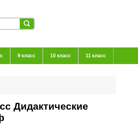
сс
9 класс
10 класс
11 класс
асс Дидактические
ф