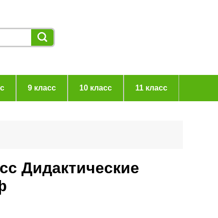
сс
9 класс
10 класс
11 класс
асс Дидактические
ф