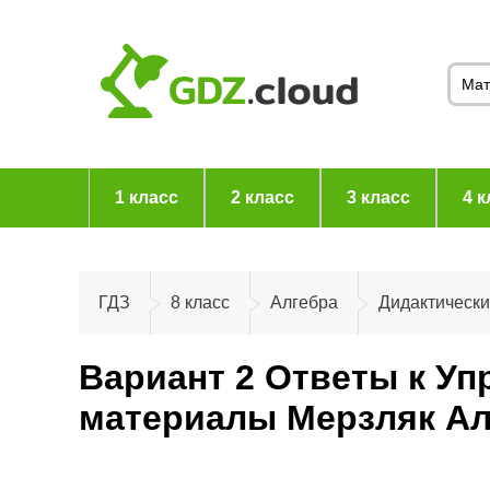
1 класс
2 класс
3 класс
4 к
ГДЗ
8 класс
Алгебра
Дидактическ
Вариант 2 Ответы к Уп
материалы Мерзляк Ал