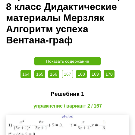
8 класс Дидактические
материалы Мерзляк
Алгоритм успеха
Вентана-граф
Показать содержание
164
165
166
167
168
169
170
Решебник 1
упражнение / вариант 2 / 167