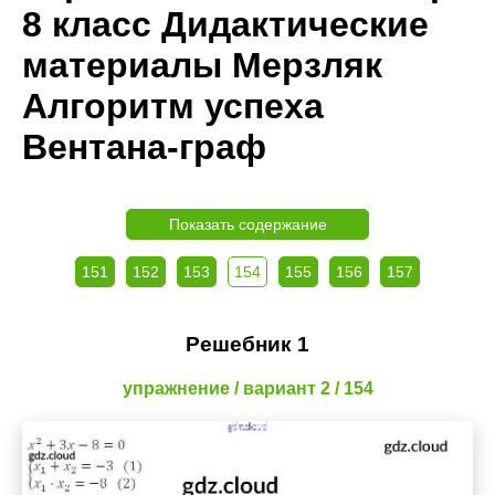
8 класс Дидактические
материалы Мерзляк
Алгоритм успеха
Вентана-граф
Показать содержание
151
152
153
154
155
156
157
Решебник 1
упражнение / вариант 2 / 154