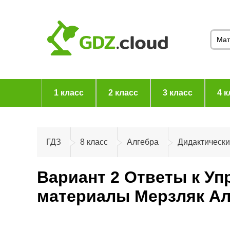
1 класс
2 класс
3 класс
4 к
ГДЗ
8 класс
Алгебра
Дидактическ
Вариант 2 Ответы к Уп
материалы Мерзляк Ал