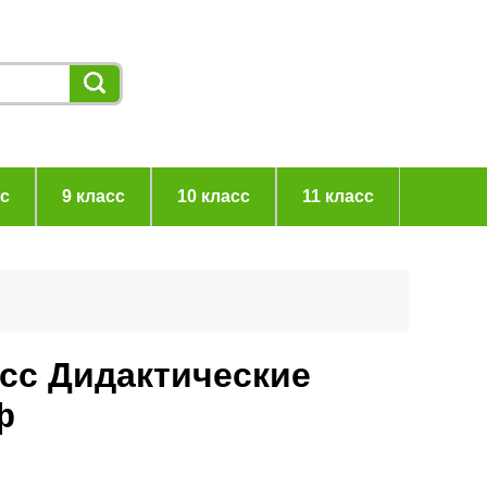
сс
9 класс
10 класс
11 класс
асс Дидактические
ф