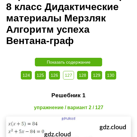
8 класс Дидактические
материалы Мерзляк
Алгоритм успеха
Вентана-граф
Показать содержание
124
125
126
127
128
129
130
Решебник 1
упражнение / вариант 2 / 127