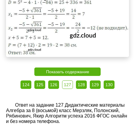
Показать содержание
124
125
126
127
128
129
130
Ответ на задание 127 Дидактические материалы
Алгебра за 8 (восьмой) класс Мерзляк, Полонский,
Рябинович, Якир Алгоритм успеха 2016 ФГОС онлайн
и без номера телефона.