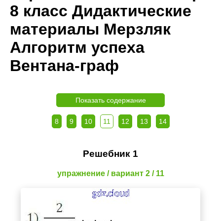
8 класс Дидактические
материалы Мерзляк
Алгоритм успеха
Вентана-граф
Показать содержание
8
9
10
11
12
13
14
Решебник 1
упражнение / вариант 2 / 11