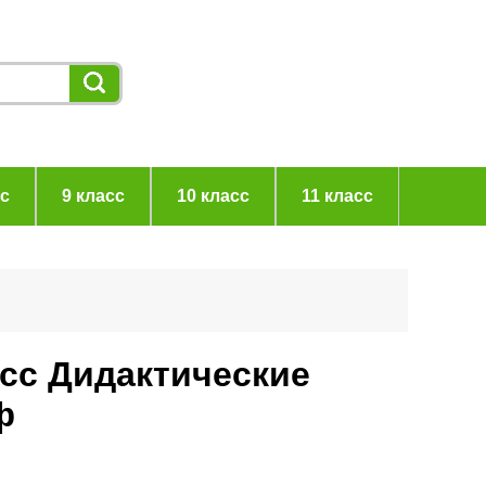
сс
9 класс
10 класс
11 класс
асс Дидактические
ф