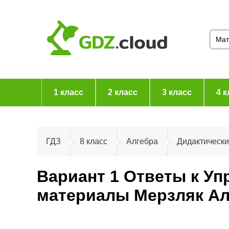
1 класс
2 класс
3 класс
4 к
ГДЗ
8 класс
Алгебра
Дидактическ
Вариант 1 Ответы к Уп
материалы Мерзляк Ал