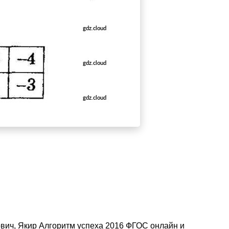
ович, Якир Алгоритм успеха 2016 ФГОС онлайн и