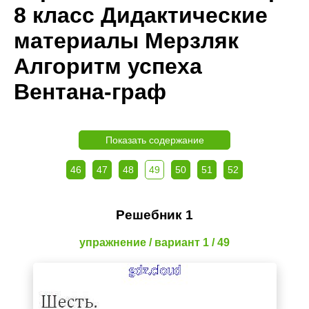
8 класс Дидактические
материалы Мерзляк
Алгоритм успеха
Вентана-граф
Показать содержание
46
47
48
49
50
51
52
Решебник 1
упражнение / вариант 1 / 49