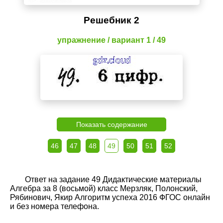
Решебник 2
упражнение / вариант 1 / 49
Показать содержание
46
47
48
49
50
51
52
Ответ на задание 49 Дидактические материалы
Алгебра за 8 (восьмой) класс Мерзляк, Полонский,
Рябинович, Якир Алгоритм успеха 2016 ФГОС онлайн
и без номера телефона.