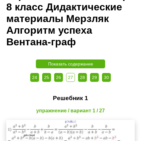
8 класс Дидактические
материалы Мерзляк
Алгоритм успеха
Вентана-граф
Показать содержание
24
25
26
27
28
29
30
Решебник 1
упражнение / вариант 1 / 27