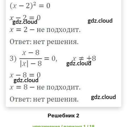
Решебник 2
упражнение / вариант 1 / 18