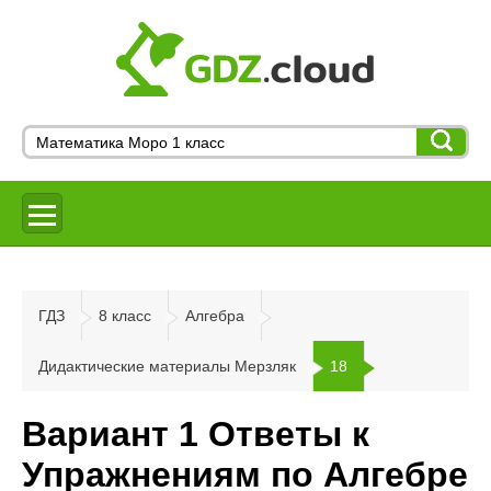
ГДЗ
8 класс
Алгебра
Дидактические материалы Мерзляк
18
Вариант 1 Ответы к
Упражнениям по Алгебре