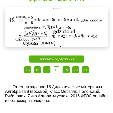
Показать содержание
15
16
17
18
19
20
21
Ответ на задание 18 Дидактические материалы
Алгебра за 8 (восьмой) класс Мерзляк, Полонский,
Рябинович, Якир Алгоритм успеха 2016 ФГОС онлайн
и без номера телефона.