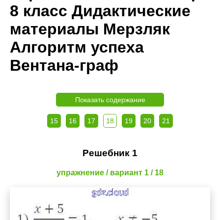
8 класс Дидактические
материалы Мерзляк
Алгоритм успеха
Вентана-граф
Показать содержание
15
16
17
18
19
20
21
Решебник 1
упражнение / вариант 1 / 18