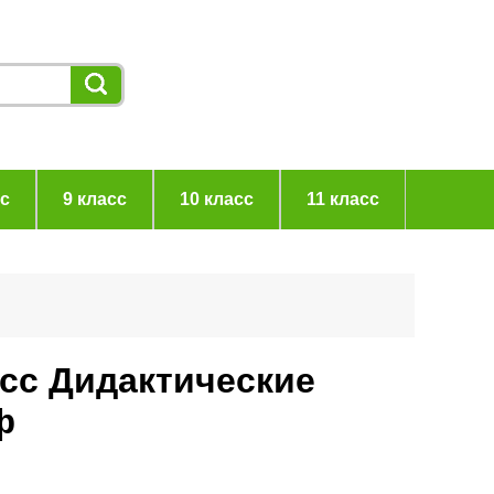
сс
9 класс
10 класс
11 класс
асс Дидактические
ф