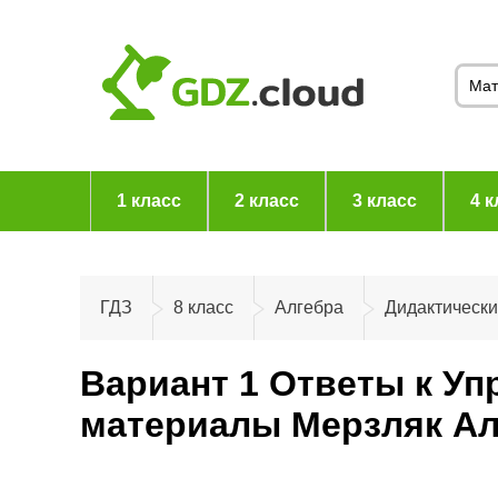
1 класс
2 класс
3 класс
4 к
ГДЗ
8 класс
Алгебра
Дидактическ
Вариант 1 Ответы к Уп
материалы Мерзляк Ал