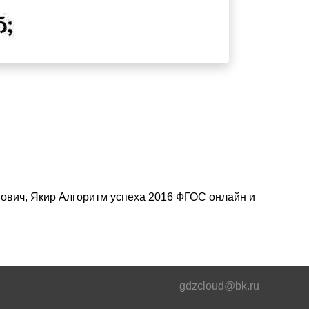
нович, Якир Алгоритм успеха 2016 ФГОС онлайн и
gdzcloud@bk.ru