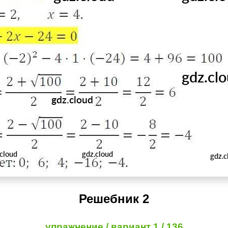
Решебник 2
упражнение / вариант 1 / 136