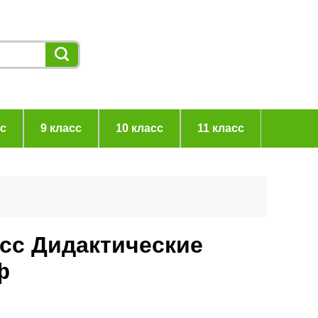
сс
9 класс
10 класс
11 класс
асс Дидактические
ф