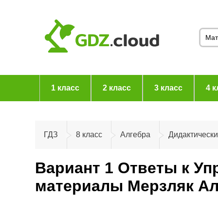
1 класс
2 класс
3 класс
4 к
ГДЗ
8 класс
Алгебра
Дидактическ
Вариант 1 Ответы к Уп
материалы Мерзляк Ал