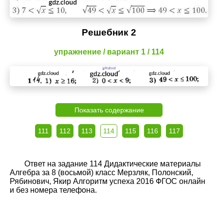
Решебник 2
упражнение / вариант 1 / 114
Показать содержание
111
112
113
114
115
116
117
Ответ на задание 114 Дидактические материалы
Алгебра за 8 (восьмой) класс Мерзляк, Полонский,
Рябинович, Якир Алгоритм успеха 2016 ФГОС онлайн
и без номера телефона.