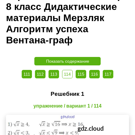
8 класс Дидактические
материалы Мерзляк
Алгоритм успеха
Вентана-граф
Показать содержание
111
112
113
114
115
116
117
Решебник 1
упражнение / вариант 1 / 114