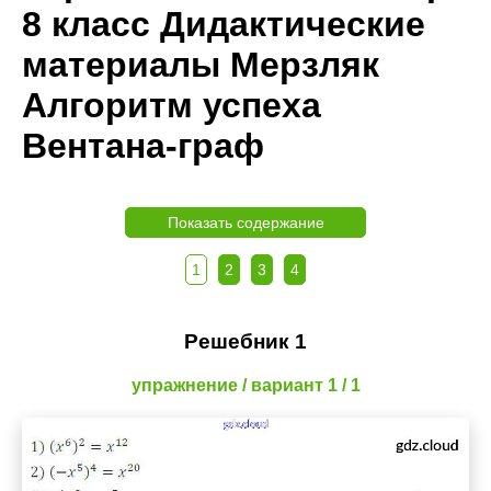
8 класс Дидактические
материалы Мерзляк
Алгоритм успеха
Вентана-граф
Показать содержание
1
2
3
4
Решебник 1
упражнение / вариант 1 / 1